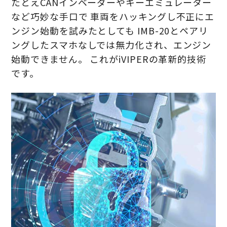
たとえCANインベーダーやキーエミュレーター
など巧妙な手口で 車両をハッキングし不正にエ
ンジン始動を試みたとしても IMB-20とペアリ
ングしたスマホなしでは無力化され、エンジン
始動できません。 これがiVIPERの革新的技術
です。