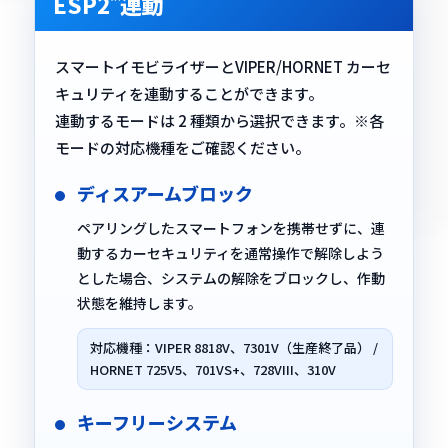
ESP2
連動
™
スマートイモビライザーとVIPER/HORNET カーセ
キュリティを連動することができます。
連動するモードは 2 種類から選択できます。
※各
モードの対応機種をご確認ください。
ディスアームブロック
ペアリングしたスマートフォンを携帯せずに、連
動するカーセキュリティを通常操作で解除しよう
とした場合、システムの解除をブロックし、作動
状態を維持します。
対応機種：VIPER 8818V、7301V（生産終了品） /
HORNET 725V5、701VS+、728VIII、310V
キーフリーシステム