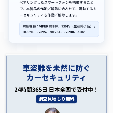
ペアリングしたスマートフォンを携帯すること
で、本製品の作動／解除に合わせて、連動するカ
ーセキュリティも作動／解除します。
対応機種：VIPER 8818V、7301V（生産終了品） /
HORNET 725V5、701VS+、728VIII、310V
車盗難を未然に防ぐ
カーセキュリティ
24時間365日 日本全国で受付中！
調査見積もり無料