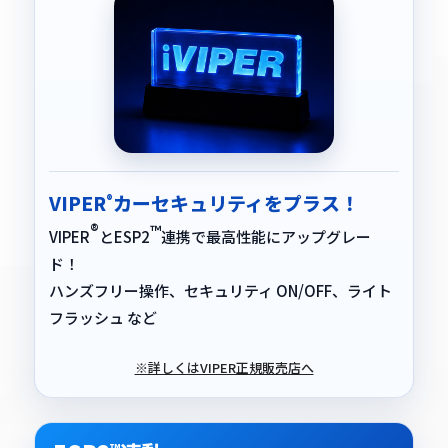
VIPER
カーセキュリティをプラス！
®
®
™
VIPER
とESP2
連携で最高性能にアップグレー
ド！
ハンズフリー操作、セキュリティ ON/OFF、ライト
フラッシュ など
※詳しくはVIPER正規販売店へ