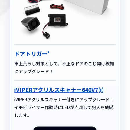
ドアトリガー
®
車上荒らし対策として、不正なドアのこじ開け検知
にアップグレード！
iVIPERアクリルスキャナー640V7(i)
iVIPERアクリルスキャナー付きにアップグレード！
イモビライザー作動時にLEDが点滅して犯人を威嚇
します。