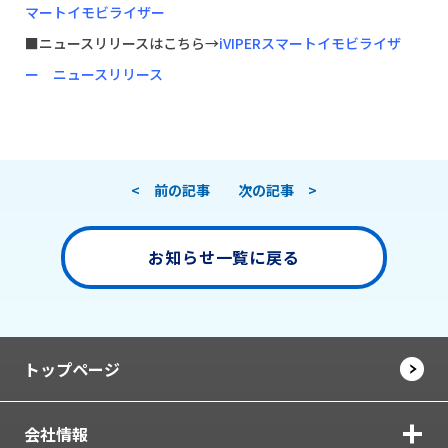
マートイモビライザー
■ニュースリリースはこちら→
iVIPERスマートイモビライザ
ー ニュースリリース
< 前の記事
次の記事 >
お知らせ一覧に戻る
トップページ
会社情報