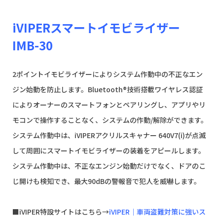
iVIPERスマートイモビライザー
IMB-30
2ポイントイモビライザーによりシステム作動中の不正なエン
ジン始動を防止します。Bluetooth®技術搭載ワイヤレス認証
によりオーナーのスマートフォンとペアリングし、アプリやリ
モコンで操作することなく、システムの作動/解除ができます。
システム作動中は、iVIPERアクリルスキャナー 640V7(i)が点滅
して周囲にスマートイモビライザーの装着をアピールします。
システム作動中は、不正なエンジン始動だけでなく、ドアのこ
じ開けも検知でき、最大90dBの警報音で犯人を威嚇します。
■iVIPER特設サイトはこちら→
iVIPER｜車両盗難対策に強いス