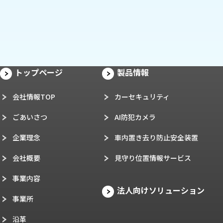
トップページ
製品情報
会社情報TOP
カーセキュリティ
ごあいさつ
AI防犯カメラ
企業理念
車内置き去り防止安全装置
会社概要
見守り位置情報サービス
事業内容
法人向けソリューション
事業所
沿革