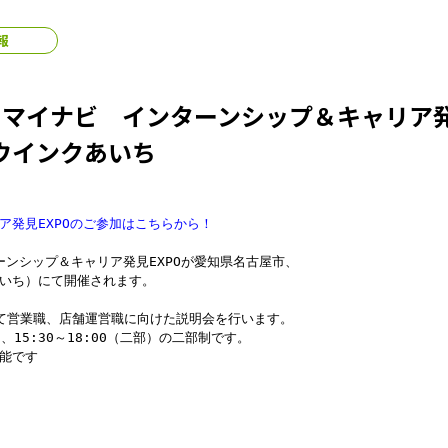
報
】マイナビ インターンシップ＆キャリア発
）ウインクあいち
ア発見EXPOのご参加はこちらから！
ターンシップ＆キャリア発見EXPOが愛知県名古屋市、
いち）にて開催されます。
て営業職、店舗運営職に向けた説明会を行います。
）、15:30～18:00（二部）の二部制です。
能です