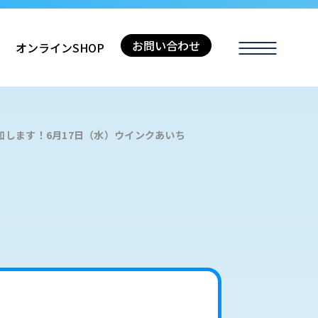
お問い合わせ
オンラインSHOP
加します！6月17日（水）ウインクあいち